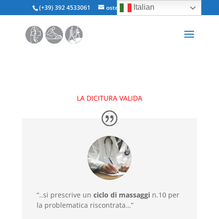
Italian
(+39) 392 4533061
osteopata@paoloartasensi.it
LA DICITURA VALIDA
“..si prescrive un
ciclo di massaggi
n.10 per
la problematica riscontrata…”